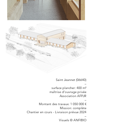
Saint Jeannet (06640)
–
surface plancher: 400 m²
maîtrise d’ouvrage privée
Association AFPJR
–
Montant des travaux: 1 050 000 €
Mission: complète
Chantier en cours - Livraison prévue 2024
–
Visuels © ANFIBIO